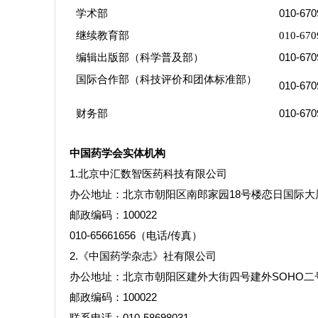
学术部
010-670
继续教育部
010-670
编辑出版部（科学普及部）
010-670
国际合作部（科技评价和团体标准部）
010-670
财务部
010-670
中国药学会实体机构
1.
北京中汇数智医药科技有限公司
办公地址：北京市朝阳区南郎家园18号楼恋日国际大厦
邮政编码：100022
010-65661656
（电话/传真）
2.
《中国药学杂志》社有限公司
办公地址：北京市朝阳区建外大街四号建外SOHO二号
邮政编码：100022
联系电话：010-58698031