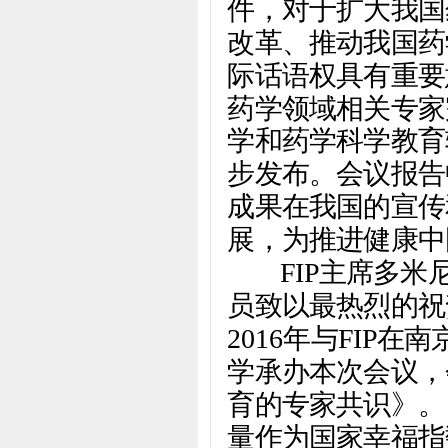
件，对于扩大我国
改革、推动我国药
际话语权具有重要
药学领域相关专家
学和药学科学教育
步发布。会议报告
成果在我国的宣传
展，为推进健康中
FIP主席多米尼
员致以最热烈的祝
2016年与FIP
学承办本次会议，
育的专家共识》。
量作为国家幸福指