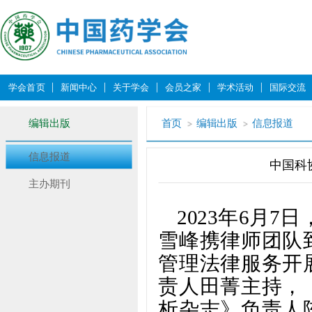
学会首页
新闻中心
关于学会
会员之家
学术活动
国际交流
编辑出版
首页
编辑出版
信息报道
信息报道
中国科
主办期刊
2023年6月
雪峰携律师团队
管理法律服务开
责人田菁主持，
析杂志》负责人