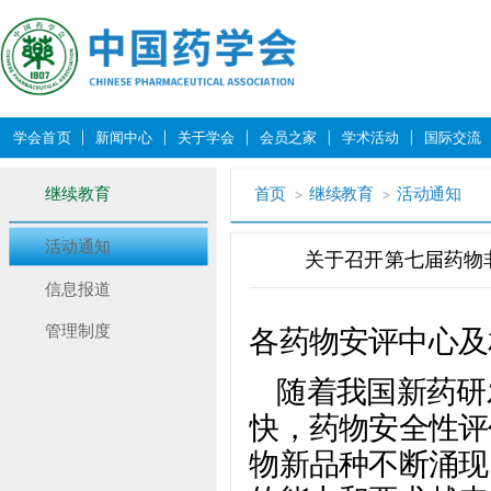
学会首页
新闻中心
关于学会
会员之家
学术活动
国际交流
继续教育
首页
继续教育
活动通知
活动通知
关于召开第七届药物
信息报道
管理制度
各药物安评中心及
随着我国新药研
快，药物安全性评
物新品种不断涌现