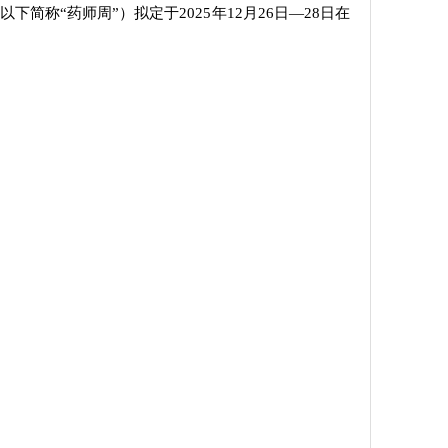
称“药师周”）拟定于2025年12月26日—28日在