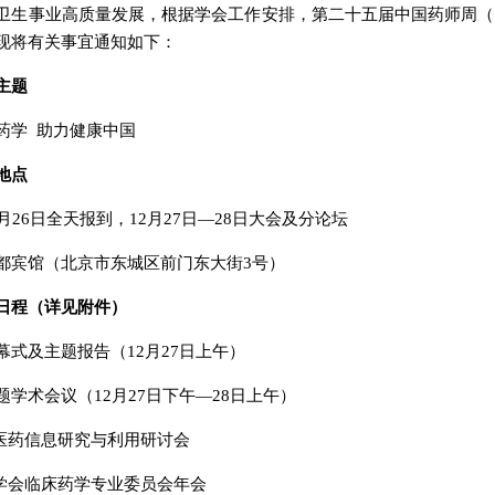
卫生事业高质量发展，根据学会工作安排，第二十五届中国药师周（以下简
现将有关事宜通知如下：
主题
药学 助力健康中国
地点
月26日全天报到，12月27日—28日大会及分论坛
都宾馆（北京市东城区前门东大街3号）
日程（详见附件）
幕式及主题报告（12月27日上午）
题学术会议（12月27日下午—28日上午）
届医药信息研究与利用研讨会
药学会临床药学专业委员会年会