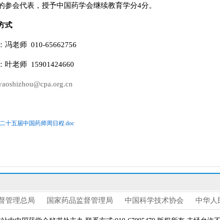
的参会代表，授予中国药学会继续教育学分4分。
方式
老师 010-65662756
老师 15901424660
yaoshizhou@cpa.org.cn
二十五届中国药师周日程.doc
督管理总局
国家药品监督管理局
中国科学技术协会
中华人