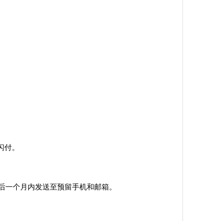
闪付。
功后一个月内发送至预留手机和邮箱。