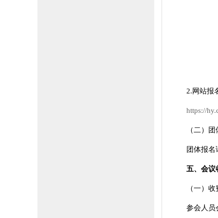
2.网站报
https://hy
（二）团
团体报名请致
五、会议
（一）收
参会人员