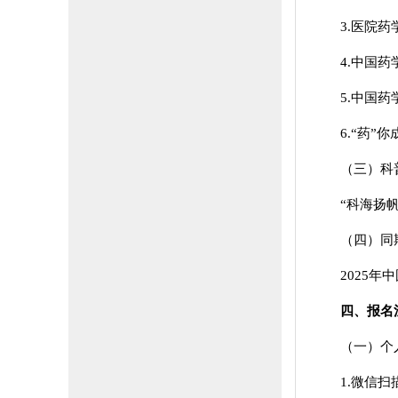
3.医院
4.中国
5.中国
6.“药
（三）科
“科海扬帆
（四）同
2025
四、报名
（一）个
1.微信