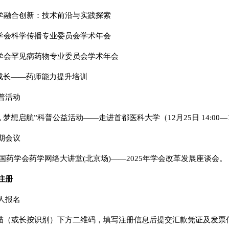
药学融合创新：技术前沿与实践探索
药学会科学传播专业委员会学术年会
药学会罕见病药物专业委员会学术年会
”你成长——药师能力提升培训
普活动
 梦想启航”科普公益活动——走进首都医科大学（12月25日 14:00—1
期会议
年中国药学会药学网络大讲堂(北京场)——2025年学会改革发展座谈会。
注册
人报名
扫描（或长按识别）下方二维码，填写注册信息后提交汇款凭证及发票