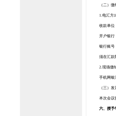
（二）缴
1.电汇方
收款单位
开户银行
银行账号：7
须在汇款
2.现场缴
手机网银
（三）发
本次会议
六、授予