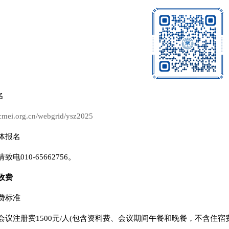
名
.cmei.org.cn/webgrid/ysz2025
体报名
电010-65662756。
收费
费标准
会议注册费1500元/人(包含资料费、会议期间午餐和晚餐，不含住宿