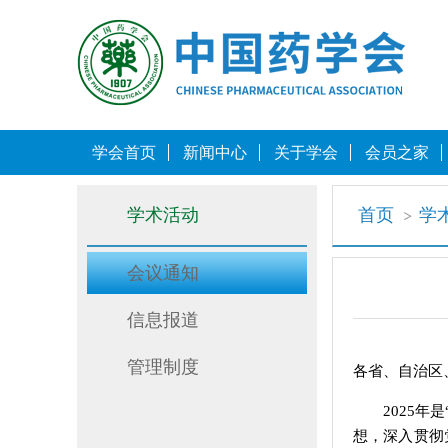
学会首页
新闻中心
关于学会
会员之家
学术活动
首页
学
会议通知
信息报道
管理制度
各省、自治区
2025
想，深入贯彻