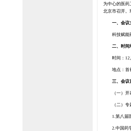
为中心的医药
北京市召开。
一、会议
科技赋能
二、时间
时间：12
地点：首
三、会议
（一）开
（二）专
1.第八
2.中国