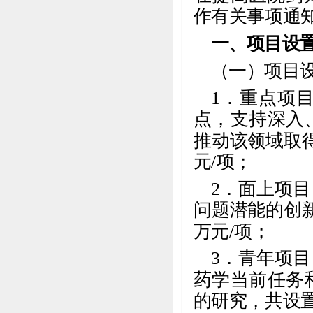
作有关事项通
一、项目设
（一）项目
1．重点项
点，支持深入
推动该领域取
元/项；
2．面上项
问题潜能的创
万元/项；
3．青年项
药学当前任务
的研究，共设置