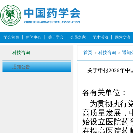
学会首页
新闻中心
关于学会
会员之家
学术活动
国际交流
科技咨询
首页
科技咨询
通知
通知公告
关于申报2026
各有关单位：
为贯彻执行
高质量发展，
始设立医院药
在提高医院药