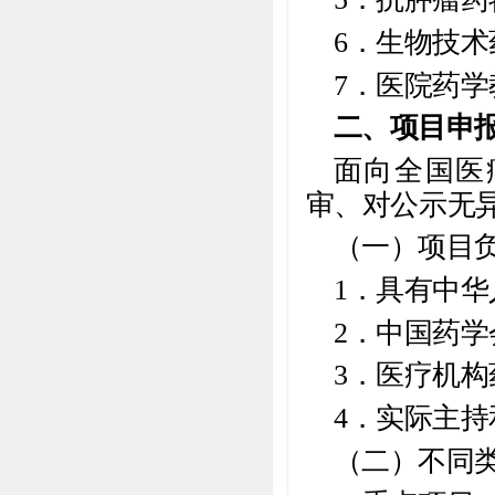
6．生物技
7．医院药
二、项目申
面向全国医
审、对公示无
（一）项目
1．具有中
2．中国药
3．医疗机构
4．实际主
（二）不同