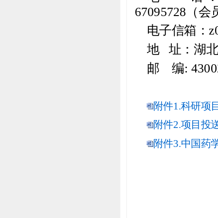
67095728
电子信箱：z05@
地 址：湖北
邮 编: 4300
附件1.科研项目
附件2.项目投送
附件3.中国药