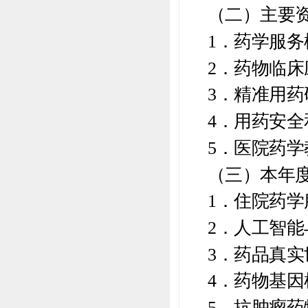
（二）主要
1．药学服
2．药物临
3．精准用药
4．用药安
5．医院药
（三）本年
1．住院药
2．人工智
3．药品真
4．药物基
5．抗肿瘤