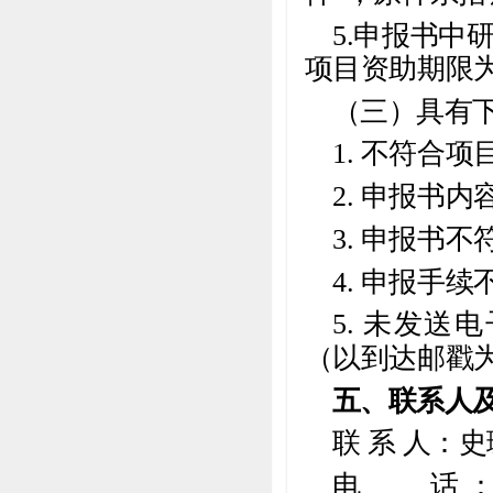
5.申报书中研
项目资助期限为
（三）具有
1. 不符合
2. 申报书
3. 申报书
4. 申报手
5. 未发
（以到达邮戳
五、联系人
联 系 人：
电 话：02