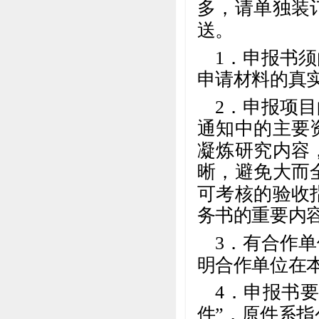
多，请单独装
送。
1．申报书
申请材料的真
2．申报项
通知中的主要
凝炼研究内容
晰，避免大而
可考核的验收
务书的重要内
3．有合作
明合作单位在
4．申报书
件”，原件系