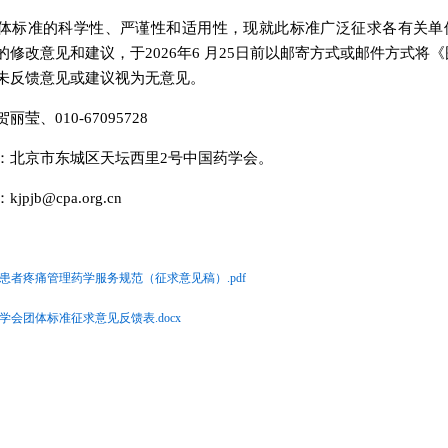
体标准的科学性、严谨性和适用性，现就此标准广泛征求各有关单
的修改意见和建议，于2026年6 月25日前以邮寄方式或邮件方式
未反馈意见或建议视为无意见。
莹、010-67095728
：北京市东城区天坛西里2号中国药学会。
pjb@cpa.org.cn
患者疼痛管理药学服务规范（征求意见稿）.pdf
学会团体标准征求意见反馈表.docx