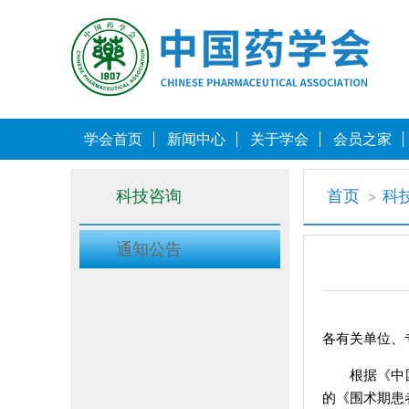
学会首页
新闻中心
关于学会
会员之家
科技咨询
首页
科
通知公告
各有关单位、
根据《中
的《围术期患