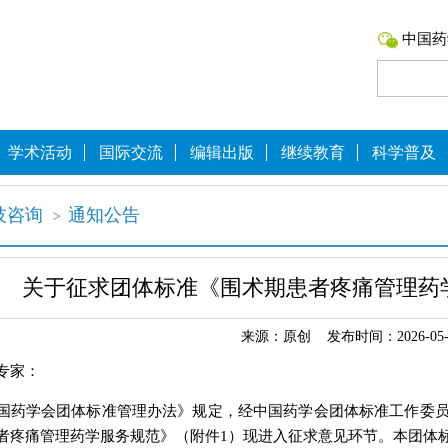
中国药
学术活动
国际交流
编辑出版
继续教育
科学普及
技咨询
通知公告
关于征求团体标准《围术期患者疼痛管理药
来源：原创 发布时间：2026-05-
专家：
国药学会团体标准管理办法》规定，经中国药学会团体标准工作委
者疼痛管理药学服务规范》（附件1）现进入征求意见环节。本团体