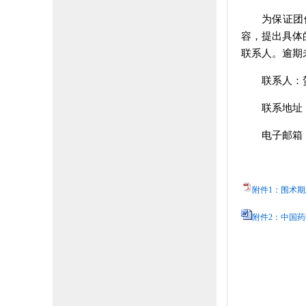
为保证团
容，提出具体
联系人。逾期
联系人：贺丽
联系地址
电子邮箱：kj
附件1：围术期
附件2：中国药