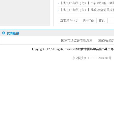
【战“疫”有我（七）】出征武汉的山西
【战“疫”有我（六）】防疫攻坚党员
当前第4/47页
共467条
首页
...
友情链接
国家市场监督管理总局
国家药品监
Copyright CPA All Rights Reserved 本站由中国药学会
京公网安备 11010102004101号