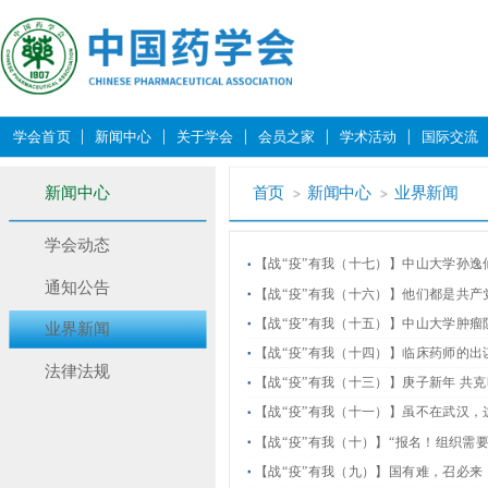
学会首页
新闻中心
关于学会
会员之家
学术活动
国际交流
新闻中心
首页
新闻中心
业界新闻
学会动态
【战“疫”有我（十七）】中山大学孙逸
通知公告
【战“疫”有我（十六）】他们都是共产
【战“疫”有我（十五）】中山大学肿瘤
业界新闻
【战“疫”有我（十四）】临床药师的出
法律法规
【战“疫”有我（十三）】庚子新年 共
【战“疫”有我（十一）】虽不在武汉
【战“疫”有我（十）】“报名！组织需