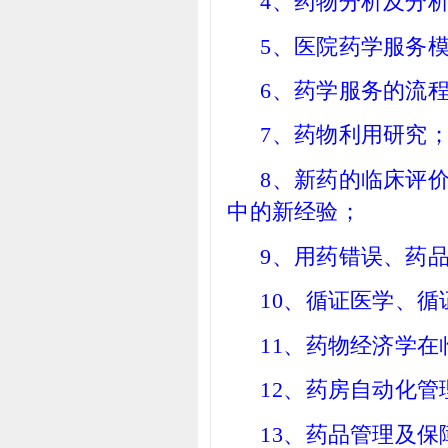
4
、药物分析及分
5
、医院药学服务
6
、药学服务的流
7
、药物利用研究
8
、新药的临床评
中的新经验；
9
、用药错误、药
10
、循证医学、循
11
、药物经济学在
12
、药房自动化管
13
、药品管理及保