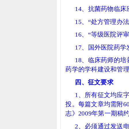
14
、抗菌药物临床
15
、“处方管理办
16
、“等级医院评审
17
、国外医院药学
18
、临床药师的培
药学的学科建设和管
四、征文要求
1
、所有征文均应
投。每篇文章均需附6
志》2009年第一期稿
2
、必须通过发送电