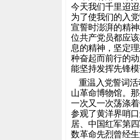
今天我们千里迢迢
为了使我们的入党
宣誓时澎湃的精神
位共产党员都应该
息的精神，坚定理
种奋起而前行的动
能坚持发挥先锋模
重温入党誓词活
山革命博物馆。那
一次又一次荡涤着
参观了黄洋界哨口
居、中国红军第四
数革命先烈曾经生