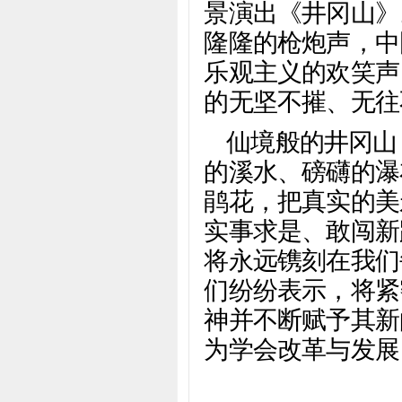
景演出《井冈山》
隆隆的枪炮声，中
乐观主义的欢笑声
的无坚不摧、无往
仙境般的井冈山
的溪水、磅礴的瀑
鹃花，把真实的美
实事求是、敢闯新
将永远镌刻在我们
们纷纷表示，将紧
神并不断赋予其新
为学会改革与发展