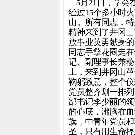
5月21日，学
经过15个多小时
山。所有同志，特
精神来到了井冈山
放事业英勇献身的
同志手擎花圈走在
记、副理事长兼秘
上，来到井冈山革
鞠躬致意，整个仪
党员整齐划一排列
部书记李少丽的领
的心底，沸腾在血
旗，中青年党员和
圣，只有用生命捍