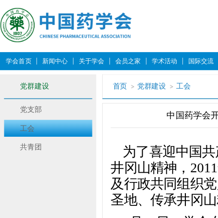
学会首页
新闻中心
关于学会
会员之家
学术活动
国际交流
党群建设
首页
党群建设
工会
党支部
中国药学会开
工会
共青团
为了喜迎中国共
井冈山精神，201
及行政共同组织党
圣地、传承井冈山