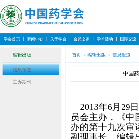
学会首页
新闻中心
关于学会
会员之家
学术活动
国际交流
编辑出版
首页
编辑出版
信息报道
信息报道
中国
主办期刊
2013
年
月
6
29
员会主办，《中
办的第十九次审
副理事长，编辑