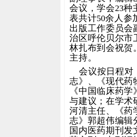
会议，学会
种
23
表共计
余人参
50
出版工作委员会
治区呼伦贝尔市
林扎布到会祝贺
主持。
会议按日程对
志》、《现代药
《中国临床药学
与建议；在学术
河清主任、《药
志》郭超伟编辑
国内医药期刊发