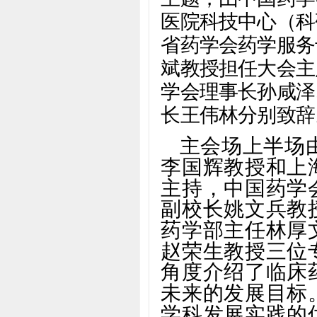
医院科技中心（科
省药学会药学服务
斌教授
担任大会主
学会理事长孙咸泽
长王伟林分别致辞
主会场上半场
李国辉教授和上
主持，中国药学
副校长姚文兵教
药学部主任林厚
赵荣生教授三位
角度介绍了临床
未来的发展目标
学科发展实践的