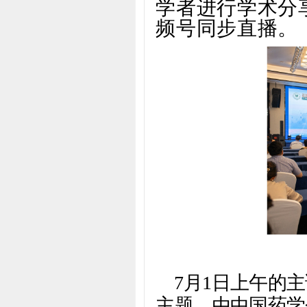
学者进行学术分
频号同步直播。
7月1日上午的
主题，由
中国药学