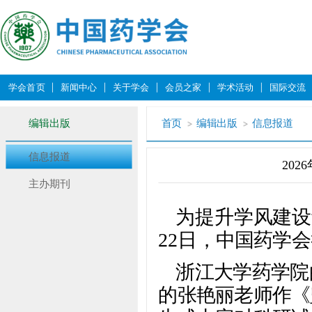
学会首页
新闻中心
关于学会
会员之家
学术活动
国际交流
编辑出版
首页
编辑出版
信息报道
信息报道
20
主办期刊
为提升学风建设
22日，中国药学会
浙江大学药学院
的张艳丽老师作《