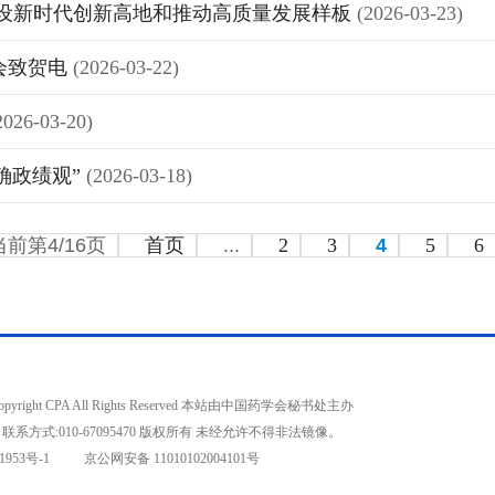
建设新时代创新高地和推动高质量发展样板
(2026-03-23)
会致贺电
(2026-03-22)
2026-03-20)
确政绩观”
(2026-03-18)
当前第4/16页
首页
...
2
3
4
5
6
opyright CPA All Rights Reserved 本站由中国药学会秘书处主办
联系方式:010-67095470 版权所有 未经允许不得非法镜像。
1953号-1
京公网安备 11010102004101号