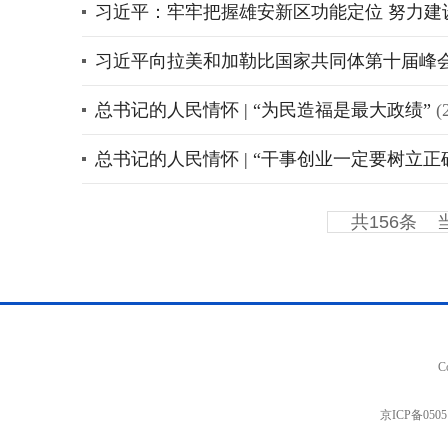
习近平：牢牢把握雄安新区功能定位 努力
习近平向拉美和加勒比国家共同体第十届峰
总书记的人民情怀 | “为民造福是最大政绩”
(
总书记的人民情怀 | “干事创业一定要树立正
共156条
C
京ICP备0505