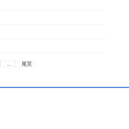
...
尾页