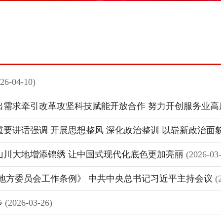
26-04-10)
出需求牵引改革攻坚科技赋能开放合作 努力开创服务业
要讲话强调 开展思想整风 深化政治整训 以崭新政治面
山川大地增添锦绣 让中国式现代化底色更加亮丽
(2026-03
地方委员会工作条例》 中共中央总书记习近平主持会议
(
步
(2026-03-26)