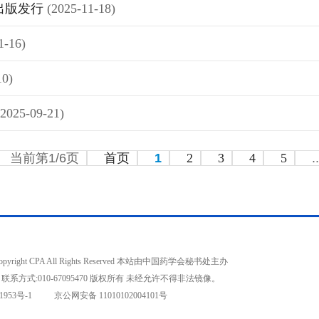
出版发行
(2025-11-18)
1-16)
10)
(2025-09-21)
当前第1/6页
首页
1
2
3
4
5
..
opyright CPA All Rights Reserved 本站由中国药学会秘书处主办
联系方式:010-67095470 版权所有 未经允许不得非法镜像。
1953号-1
京公网安备 11010102004101号