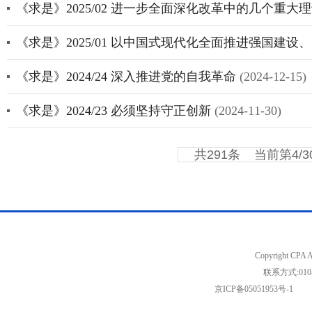
《求是》2025/02 进一步全面深化改革中的几个重
《求是》2025/01 以中国式现代化全面推进强国建
《求是》2024/24 深入推进党的自我革命
(2024-12-15)
《求是》2024/23 必须坚持守正创新
(2024-11-30)
共291条
当前第4/3
Copyright C
联系方式:01
京ICP备05051953号-1