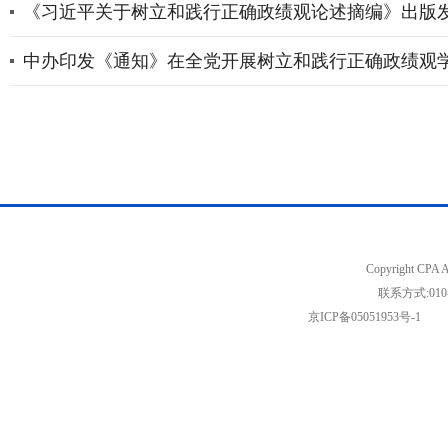
《习近平关于树立和践行正确政绩观论述摘编》出版
中办印发《通知》在全党开展树立和践行正确政绩观
Copyright C
联系方式:01
京ICP备05051953号-1